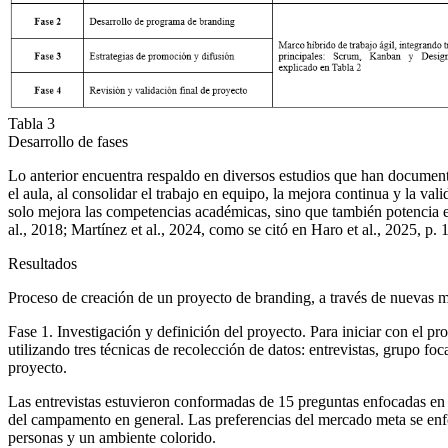
Tabla 3
Desarrollo de fases
Lo anterior encuentra respaldo en diversos estudios que han documenta
el aula, al consolidar el trabajo en equipo, la mejora continua y la
solo mejora las competencias académicas, sino que también potencia el 
al., 2018; Martínez et al., 2024, como se citó en Haro et al., 2025, p. 1
Resultados
Proceso de creación de un proyecto de branding, a través de nuevas m
Fase 1. Investigación y definición del proyecto.
Para iniciar con el pr
utilizando tres técnicas de recolección de datos: entrevistas, grupo fo
proyecto.
Las entrevistas estuvieron conformadas de 15 preguntas enfocadas en c
del campamento en general. Las preferencias del mercado meta se enfoc
personas y un ambiente colorido.