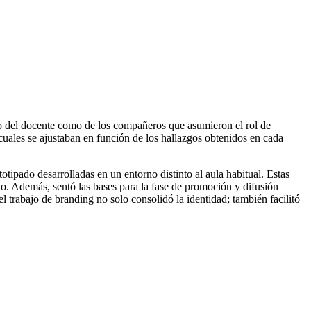
nto del docente como de los compañeros que asumieron el rol de
 cuales se ajustaban en función de los hallazgos obtenidos en cada
otipado desarrolladas en un entorno distinto al aula habitual. Estas
ivo. Además, sentó las bases para la fase de promoción y difusión
l trabajo de branding no solo consolidó la identidad; también facilitó