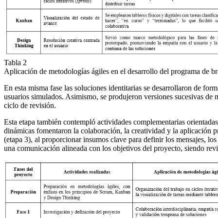
Tabla 2
Aplicación de metodologías ágiles en el desarrollo del programa de b
En esta misma fase las soluciones identitarias se desarrollaron de fo
usuarios simulados. Asimismo, se produjeron versiones sucesivas de mar
ciclo de revisión.
Esta etapa también contempló actividades complementarias orientadas a f
dinámicas fomentaron la colaboración, la creatividad y la aplicación pr
(etapa 3), al proporcionar insumos clave para definir los mensajes, los
una comunicación alineada con los objetivos del proyecto, siendo revi