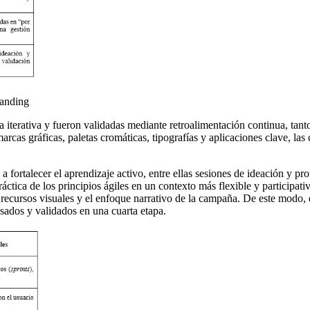
randing
rma iterativa y fueron validadas mediante retroalimentación continua, ta
cas gráficas, paletas cromáticas, tipografías y aplicaciones clave, las
ortalecer el aprendizaje activo, entre ellas sesiones de ideación y prot
áctica de los principios ágiles en un contexto más flexible y participat
 recursos visuales y el enfoque narrativo de la campaña. De este modo, e
sados y validados en una cuarta etapa.