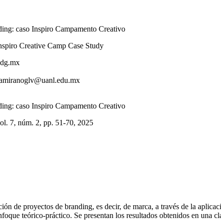
nding: caso Inspiro Campamento Creativo
Inspiro Creative Camp Case Study
udg.mx
ltamiranoglv@uanl.edu.mx
nding: caso Inspiro Campamento Creativo
vol. 7
, núm. 2
, pp. 51-70
, 2025
ión de proyectos de branding, es decir, de marca, a través de la aplica
nfoque teórico-práctico. Se presentan los resultados obtenidos en una cl