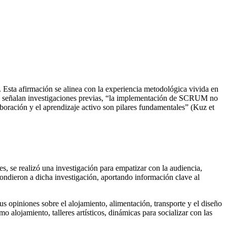
 Esta afirmación se alinea con la experiencia metodológica vivida en
o lo señalan investigaciones previas, “la implementación de SCRUM no
aboración y el aprendizaje activo son pilares fundamentales” (Kuz et
es, se realizó una investigación para empatizar con la audiencia,
spondieron a dicha investigación, aportando información clave al
s opiniones sobre el alojamiento, alimentación, transporte y el diseño
alojamiento, talleres artísticos, dinámicas para socializar con las