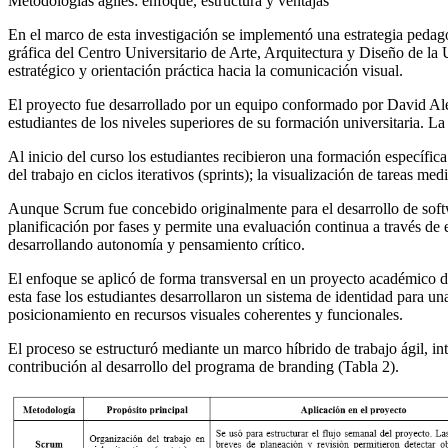
Metodologías ágiles: enfoque, estructura y ventajas
En el marco de esta investigación se implementó una estrategia pedagó
gráfica del Centro Universitario de Arte, Arquitectura y Diseño de la
estratégico y orientación práctica hacia la comunicación visual.
El proyecto fue desarrollado por un equipo conformado por David 
estudiantes de los niveles superiores de su formación universitaria. L
Al inicio del curso los estudiantes recibieron una formación específ
del trabajo en ciclos iterativos (
sprints
); la visualización de tareas med
Aunque Scrum fue concebido originalmente para el desarrollo de softwar
planificación por fases y permite una evaluación continua a través de
desarrollando autonomía y pensamiento crítico.
El enfoque se aplicó de forma transversal en un proyecto académico di
esta fase los estudiantes desarrollaron un sistema de identidad para u
posicionamiento en recursos visuales coherentes y funcionales.
El proceso se estructuró mediante un marco híbrido de trabajo ágil, in
contribución al desarrollo del programa de branding (Tabla 2).