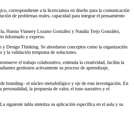
ico, correspondiente a la licenciatura en diseño para la comunicación
olución de problemas reales, capacidad para integrar el pensamiento
ía, Hanna Vianney Lozano González y Natalia Trejo González,
ento informado y expreso.
nban y Design Thinking. Se abordaron conceptos como la organización
rio y la validación temprana de soluciones.
mueve el trabajo colaborativo, estimula la creatividad, facilita la
tudiantes gestionen activamente su proceso de aprendizaje,
 de branding– el núcleo metodológico y eje de esta investigación. En
personalidad, la propuesta de valor, el tono narrativo y el
siguiente tabla sintetiza su aplicación específica en el aula y su