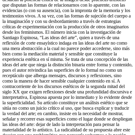
que disputan las formas de relacionarnos con lo aparente, con las
evidencias (o con su ausencia), con la impronta de la memoria y los
testimonios vivos. A su vez, con las formas de sujeción del cuerpo a
la imaginación y con su desbordamiento a través de estrategias
críticas de experimentación con la producción de otros imaginarios
desde los feminismos. El número inicia con la investigación de
Santiago Espinosa, “Las ideas del arte”, quien a través de una
reflexión de corte ensayístico indaga en las ideas del arte no como
una mera abstracción a la cual no parece poder accederse, sino más
bien como la mediación material y sensible que constituye la
experiencia estética en sí misma. Se trata de una concepción de las
ideas del arte que niega la distinción binaria entre forma y contenido,
pues el autor reivindica las superficies de lo formal no como un
receptáculo que alberga mensajes, discursos y reflexiones, sino
como la manera de hacer sensible cualquier contenido en sí. A
contracorriente de los discursos estéticos de la segunda mitad del
siglo XX que exigen reflexiones desde una profundidad discursiva e
interpretativa, Espinosa apuesta por lo inmediato y lo evidente desde
la superficialidad. Su artículo constituye un análisis estético que se
sitúa no como un juicio crítico al uso, que busca explicar y traducir
la verdad del arte; en cambio, insiste en la necesidad de mostrar,
señalar y recorrer esas superficies como el lugar donde se despliegan
las ideas del arte: dejar de lado la interpretación para pensar la
materialidad de lo artístico. La radicalidad de su propuesta abre este