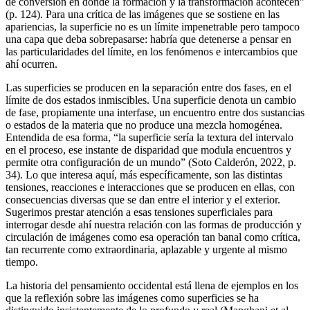
de conversión en donde la formación y la transformación acontecen”
(p. 124). Para una crítica de las imágenes que se sostiene en las
apariencias, la superficie no es un límite impenetrable pero tampoco
una capa que deba sobrepasarse: habría que detenerse a pensar en
las particularidades del límite, en los fenómenos e intercambios que
ahí ocurren.
Las superficies se producen en la separación entre dos fases, en el
límite de dos estados inmiscibles. Una superficie denota un cambio
de fase, propiamente una interfase, un encuentro entre dos sustancias
o estados de la materia que no produce una mezcla homogénea.
Entendida de esa forma, “la superficie sería la textura del intervalo
en el proceso, ese instante de disparidad que modula encuentros y
permite otra configuración de un mundo” (Soto Calderón, 2022, p.
34). Lo que interesa aquí, más específicamente, son las distintas
tensiones, reacciones e interacciones que se producen en ellas, con
consecuencias diversas que se dan entre el interior y el exterior.
Sugerimos prestar atención a esas tensiones superficiales para
interrogar desde ahí nuestra relación con las formas de producción y
circulación de imágenes como esa operación tan banal como crítica,
tan recurrente como extraordinaria, aplazable y urgente al mismo
tiempo.
La historia del pensamiento occidental está llena de ejemplos en los
que la reflexión sobre las imágenes como superficies se ha