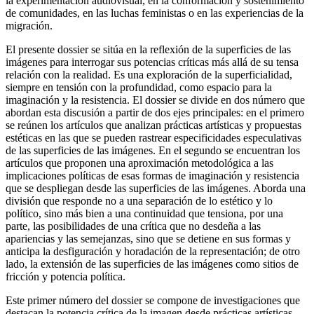
la experimentación audiovisual, en la conformación y sostenimiento
de comunidades, en las luchas feministas o en las experiencias de la
migración.
El presente dossier se sitúa en la reflexión de la superficies de las
imágenes para interrogar sus potencias críticas más allá de su tensa
relación con la realidad. Es una exploración de la superficialidad,
siempre en tensión con la profundidad, como espacio para la
imaginación y la resistencia. El dossier se divide en dos número que
abordan esta discusión a partir de dos ejes principales: en el primero
se reúnen los artículos que analizan prácticas artísticas y propuestas
estéticas en las que se pueden rastrear especificidades especulativas
de las superficies de las imágenes. En el segundo se encuentran los
artículos que proponen una aproximación metodológica a las
implicaciones políticas de esas formas de imaginación y resistencia
que se despliegan desde las superficies de las imágenes. Aborda una
división que responde no a una separación de lo estético y lo
político, sino más bien a una continuidad que tensiona, por una
parte, las posibilidades de una crítica que no desdeña a las
apariencias y las semejanzas, sino que se detiene en sus formas y
anticipa la desfiguración y horadación de la representación; de otro
lado, la extensión de las superficies de las imágenes como sitios de
fricción y potencia política.
Este primer número del dossier se compone de investigaciones que
destacan la potencia crítica de la imagen desde prácticas artísticas