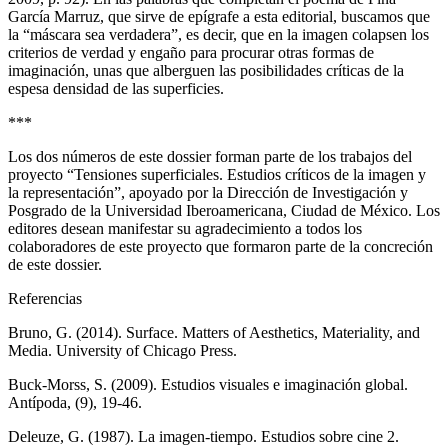
García Marruz, que sirve de epígrafe a esta editorial, buscamos que
la “máscara sea verdadera”, es decir, que en la imagen colapsen los
criterios de verdad y engaño para procurar otras formas de
imaginación, unas que alberguen las posibilidades críticas de la
espesa densidad de las superficies.
***
Los dos números de este dossier forman parte de los trabajos del
proyecto “Tensiones superficiales. Estudios críticos de la imagen y
la representación”, apoyado por la Dirección de Investigación y
Posgrado de la Universidad Iberoamericana, Ciudad de México. Los
editores desean manifestar su agradecimiento a todos los
colaboradores de este proyecto que formaron parte de la concreción
de este dossier.
Referencias
Bruno, G. (2014).
Surface. Matters of Aesthetics, Materiality, and
Media
. University of Chicago Press.
Buck-Morss, S. (2009). Estudios visuales e imaginación global.
Antípoda,
(9), 19-46.
Deleuze, G. (1987).
La imagen-tiempo. Estudios sobre cine 2.