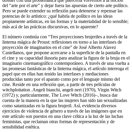
dossier con una problemática que parecería volvernos a la noción
del “arte por el arte” y dejar fuera las apuestas de cierto arte político.
Pero se puede extender su reflexión para detenerse y repensar las
potencias de lo artístico: ¿qué habría de político en las ideas
propiamente artísticas, en las formas y la materialidad de lo sensible;
más
acá
de las prácticas discursivas, en lo aparente?
El número continúa con “Tres proyecciones brujeriles a través de la
linterna mágica de Proust: reflexiones en torno a las interfases de
proyección de imaginarios en el cine” de José Alberto Alavez
Castellanos, que propone acercarse a la superficie de la pantalla en
el cine y su capacidad ilusoria para analizar la figura de la bruja en el
imaginario cinematográfico contemporáneo. A través de una vuelta a
las promesas fantásticas de la linterna mágica, el artículo interroga el
papel que en ellas han tenido las interfases y mediaciones
producidas tanto por el aparato como por el lenguaje mismo del
cine. Reside en una reflexión que, a partir de tres películas de
witchploitation .Angeli bianchi, angeli neri
(1970),
Virgin Witch
(1972) y, particularmente,
The Love Witch
(2016)–, busca dar
cuenta de la manera en la que las mujeres han sido tan sexualizadas
como satanizadas en la figura brujeril. Así, evidencia diversos
ejercicios de violencia de género a través de las imágenes que en
este artículo son puestos en una clave crítica a la luz de las luchas
feministas, que reclaman otras formas de representación y de
sensibilidad estética.