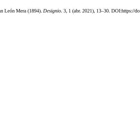
Juan León Mera (1894).
Designio
. 3, 1 (abr. 2021), 13–30. DOI:https://d