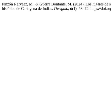
Pinzón Narváez, M., & Guerra Bonfante, M. (2024). Los lugares de la 
histórico de Cartagena de Indias.
Designio
,
6
(1), 58–74. https://doi.