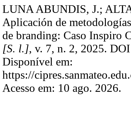
LUNA ABUNDIS, J.; AL
Aplicación de metodologías
de branding: Caso Inspiro
[S. l.]
, v. 7, n. 2, 2025. DO
Disponível em:
https://cipres.sanmateo.edu
Acesso em: 10 ago. 2026.