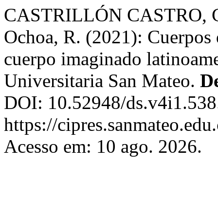
CASTRILLÓN CASTRO, C. Sá
Ochoa, R. (2021): Cuerpos 
cuerpo imaginado latinoame
Universitaria San Mateo.
De
DOI: 10.52948/ds.v4i1.538
https://cipres.sanmateo.edu
Acesso em: 10 ago. 2026.