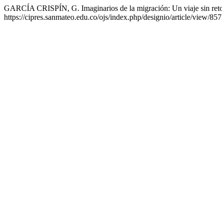
GARCÍA CRISPÍN, G. Imaginarios de la migración: Un viaje sin ret
https://cipres.sanmateo.edu.co/ojs/index.php/designio/article/view/85