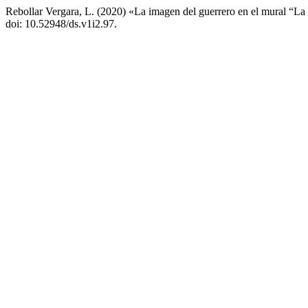
Rebollar Vergara, L. (2020) «La imagen del guerrero en el mural “L
doi: 10.52948/ds.v1i2.97.