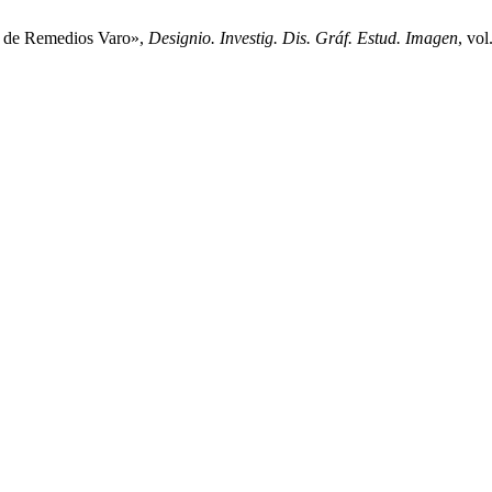
es de Remedios Varo»,
Designio. Investig. Dis. Gráf. Estud. Imagen
, vol