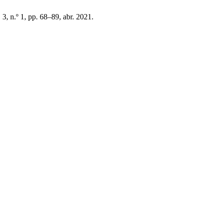
. 3, n.º 1, pp. 68–89, abr. 2021.