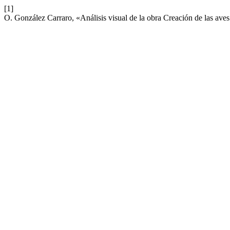
[1]
O. González Carraro, «Análisis visual de la obra Creación de las av