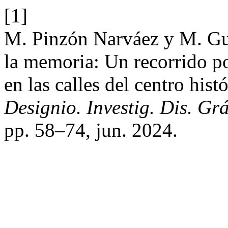
[1]
M. Pinzón Narváez y M. Gue
la memoria: Un recorrido po
en las calles del centro his
Designio. Investig. Dis. Gr
pp. 58–74, jun. 2024.