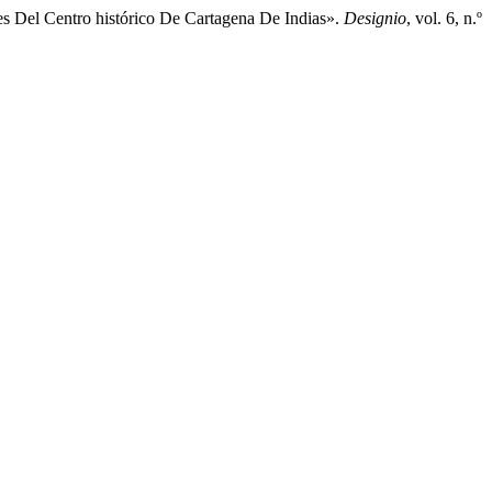
s Del Centro histórico De Cartagena De Indias».
Designio
, vol. 6, n.º