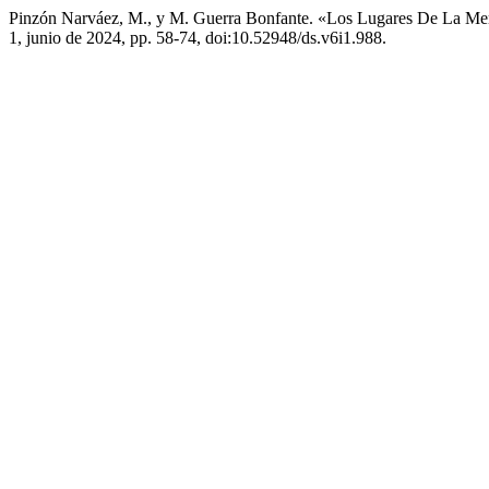
Pinzón Narváez, M., y M. Guerra Bonfante. «Los Lugares De La Mem
1, junio de 2024, pp. 58-74, doi:10.52948/ds.v6i1.988.