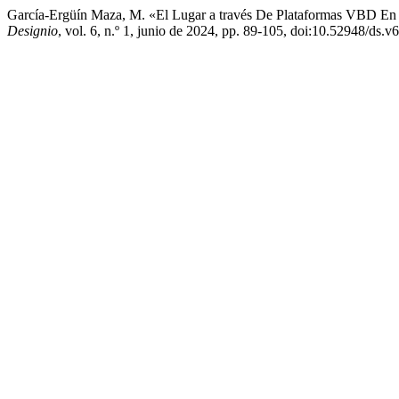
García-Ergüín Maza, M. «El Lugar a través De Plataformas VBD En 
Designio
, vol. 6, n.º 1, junio de 2024, pp. 89-105, doi:10.52948/ds.v