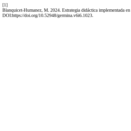
[1]
Blanquicet-Humanez, M. 2024. Estrategia didáctica implementada en 
DOI:https://doi.org/10.52948/germina.v6i6.1023.