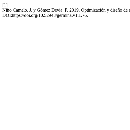
[1]
Niño Camelo, J. y Gómez Devia, F. 2019. Optimización y diseño de 
DOI:https://doi.org/10.52948/germina.v1i1.76.