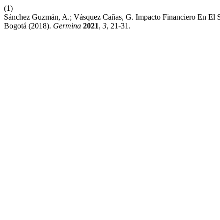
(1)
Sánchez Guzmán, A.; Vásquez Cañas, G. Impacto Financiero En El S
Bogotá (2018).
Germina
2021
,
3
, 21-31.