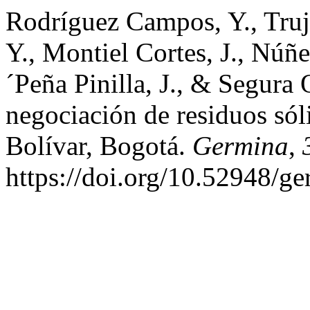
Rodríguez Campos, Y., Truj
Y., Montiel Cortes, J., Núñ
´Peña Pinilla, J., & Segura
negociación de residuos só
Bolívar, Bogotá.
Germina
,
https://doi.org/10.52948/g