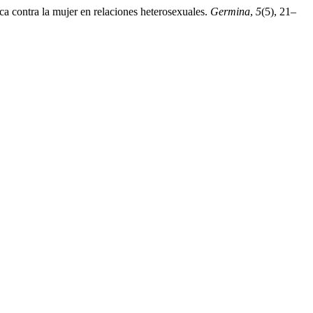
ca contra la mujer en relaciones heterosexuales.
Germina
,
5
(5), 21–