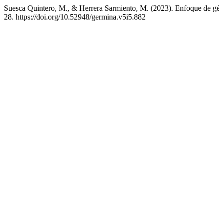
Suesca Quintero, M., & Herrera Sarmiento, M. (2023). Enfoque de géne
28. https://doi.org/10.52948/germina.v5i5.882