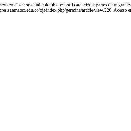
l sector salud colombiano por la atención a partos de migrantes 
pres.sanmateo.edu.co/ojs/index.php/germina/article/view/220. Acesso e