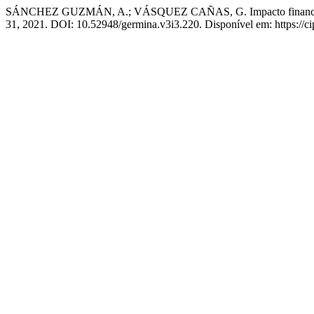
SÁNCHEZ GUZMÁN, A.; VÁSQUEZ CAÑAS, G. Impacto financiero en e
31, 2021. DOI: 10.52948/germina.v3i3.220. Disponível em: https://ci