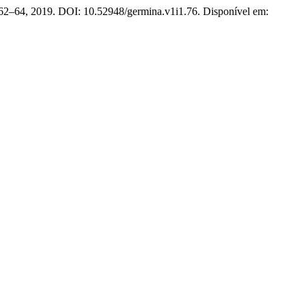
 p. 62–64, 2019. DOI: 10.52948/germina.v1i1.76. Disponível em: