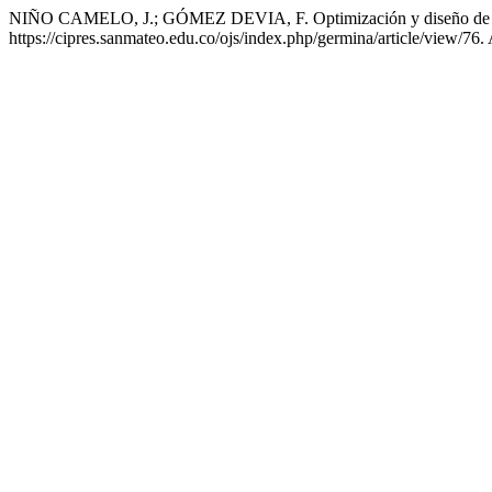
NIÑO CAMELO, J.; GÓMEZ DEVIA, F. Optimización y diseño de so
https://cipres.sanmateo.edu.co/ojs/index.php/germina/article/view/76.