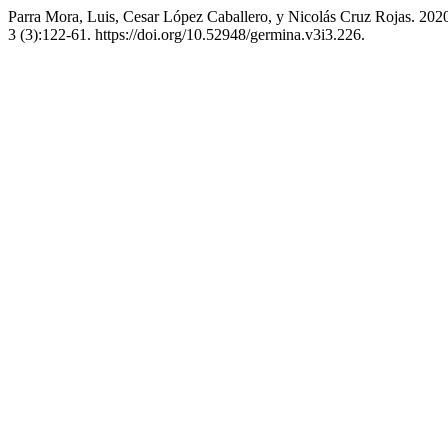
Parra Mora, Luis, Cesar López Caballero, y Nicolás Cruz Rojas. 20
3 (3):122-61. https://doi.org/10.52948/germina.v3i3.226.