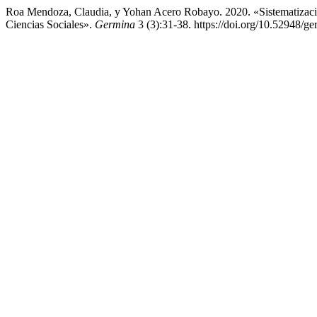
Roa Mendoza, Claudia, y Yohan Acero Robayo. 2020. «Sistematizaci
Ciencias Sociales».
Germina
3 (3):31-38. https://doi.org/10.52948/ge