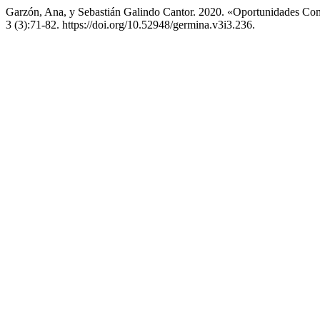
Garzón, Ana, y Sebastián Galindo Cantor. 2020. «Oportunidades C
3 (3):71-82. https://doi.org/10.52948/germina.v3i3.236.