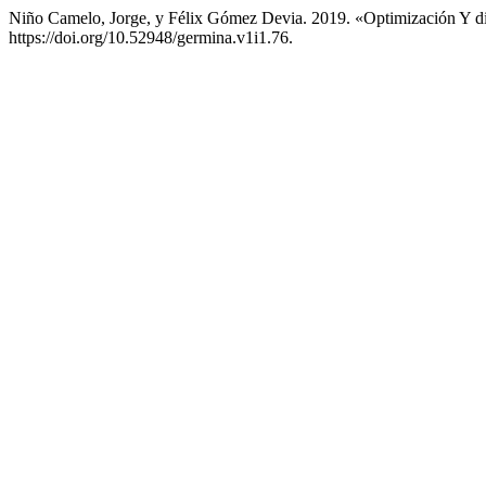
Niño Camelo, Jorge, y Félix Gómez Devia. 2019. «Optimización Y 
https://doi.org/10.52948/germina.v1i1.76.