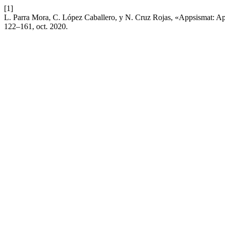
[1]
L. Parra Mora, C. López Caballero, y N. Cruz Rojas, «Appsismat: A
122–161, oct. 2020.