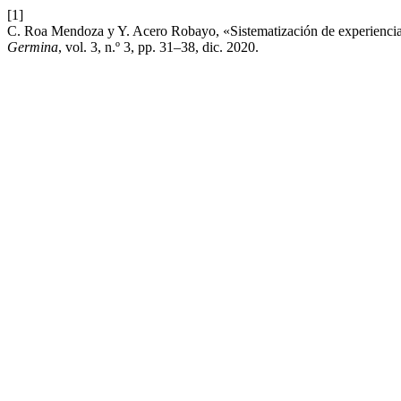
[1]
C. Roa Mendoza y Y. Acero Robayo, «Sistematización de experiencias:
Germina
, vol. 3, n.º 3, pp. 31–38, dic. 2020.