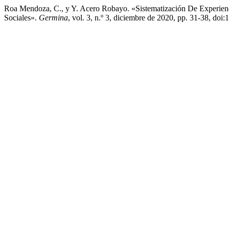
Roa Mendoza, C., y Y. Acero Robayo. «Sistematización De Experienc
Sociales».
Germina
, vol. 3, n.º 3, diciembre de 2020, pp. 31-38, do