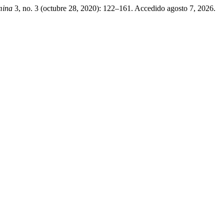
mina
3, no. 3 (octubre 28, 2020): 122–161. Accedido agosto 7, 2026.