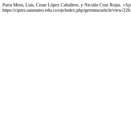
Parra Mora, Luis, Cesar López Caballero, y Nicolás Cruz Rojas. «A
https://cipres.sanmateo.edu.co/ojs/index.php/germina/article/view/226