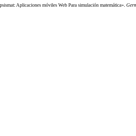
ppsismat: Aplicaciones móviles Web Para simulación matemática».
Ger
.