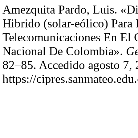
Amezquita Pardo, Luis. «D
Hibrido (solar-eólico) Para
Telecomunicaciones En El C
Nacional De Colombia».
G
82–85. Accedido agosto 7, 
https://cipres.sanmateo.edu