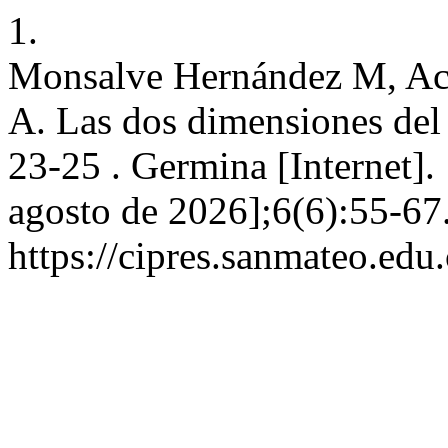
1.
Monsalve Hernández M, Ac
A. Las dos dimensiones del 
23-25 . Germina [Internet]. 
agosto de 2026];6(6):55-67
https://cipres.sanmateo.edu