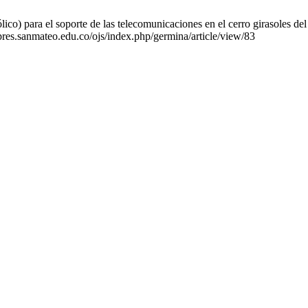
ico) para el soporte de las telecomunicaciones en el cerro girasoles de
ipres.sanmateo.edu.co/ojs/index.php/germina/article/view/83