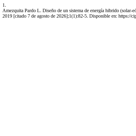
1.
Amezquita Pardo L. Diseño de un sistema de energía hibrido (solar-eól
2019 [citado 7 de agosto de 2026];1(1):82-5. Disponible en: https://c