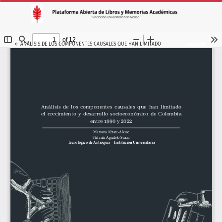
VOLVER A LOS DETALLES DEL ARTÍCULO
←
ANÁLISIS DE LOS COMPONENTES CAUSALES QUE HAN LIMITADO EL CRECIMIENTO Y DESAR
DESCARGAR