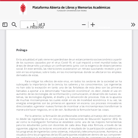
VOLVER A LOS DETALLES DEL ARTÍCULO
←
PRÓLOGO
DESCARGAR