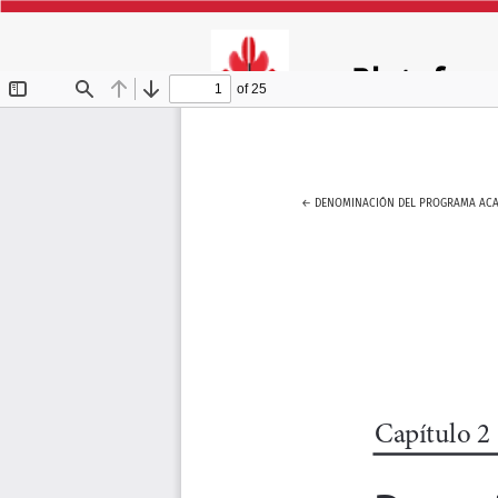
VOLVER A LOS DETALLES DEL ARTÍCU
←
DENOMINACIÓN DEL PROGRAMA AC