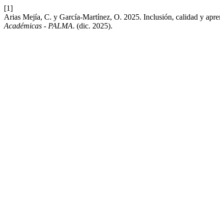
[1]
Arias Mejía, C. y García-Martínez, O. 2025. Inclusión, calidad y apr
Académicas - PALMA
. (dic. 2025).