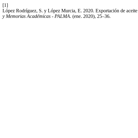
[1]
López Rodríguez, S. y López Murcia, E. 2020. Exportación de aceite
y Memorias Académicas - PALMA
. (ene. 2020), 25–36.