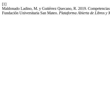
[1]
Maldonado Ladino, M. y Gutiérrez Quecano, R. 2019. Competencias del 
Fundación Universitaria San Mateo.
Plataforma Abierta de Libros 