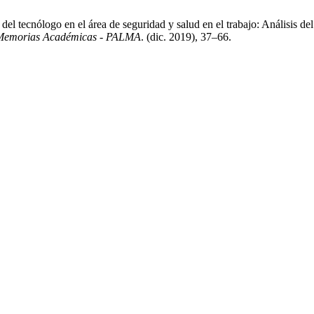
tecnólogo en el área de seguridad y salud en el trabajo: Análisis del
y Memorias Académicas - PALMA
. (dic. 2019), 37–66.