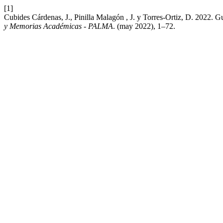
[1]
Cubides Cárdenas, J., Pinilla Malagón , J. y Torres-Ortiz, D. 2022
y Memorias Académicas - PALMA
. (may 2022), 1–72.