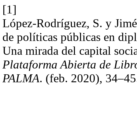
[1]
López-Rodríguez, S. y Jimé
de políticas públicas en di
Una mirada del capital socia
Plataforma Abierta de Lib
PALMA
. (feb. 2020), 34–45