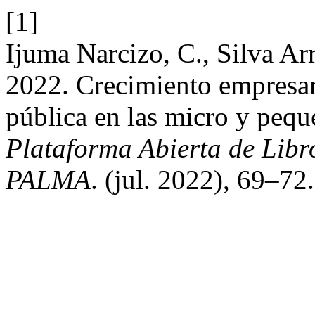
[1]
Ijuma Narcizo, C., Silva Ar
2022. Crecimiento empresari
pública en las micro y peq
Plataforma Abierta de Lib
PALMA
. (jul. 2022), 69–72.