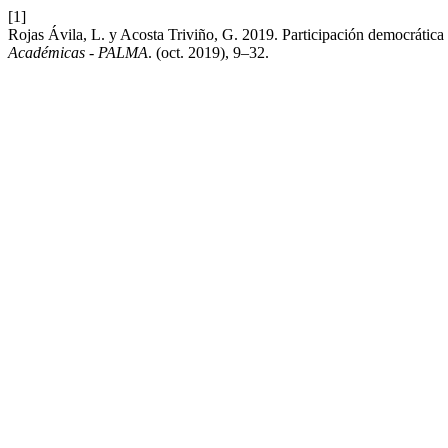
[1]
Rojas Ávila, L. y Acosta Triviño, G. 2019. Participación democrátic
Académicas - PALMA
. (oct. 2019), 9–32.