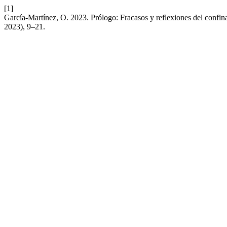
[1]
García-Martínez, O. 2023. Prólogo: Fracasos y reflexiones del confi
2023), 9–21.