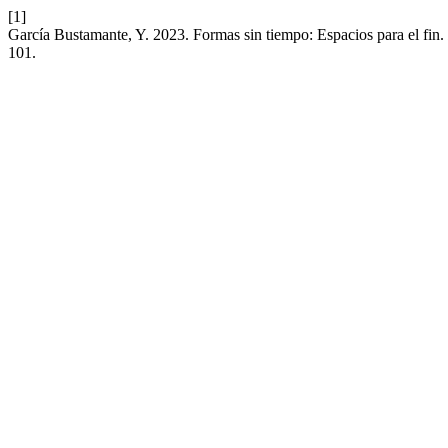
[1]
García Bustamante, Y. 2023. Formas sin tiempo: Espacios para el fin.
101.