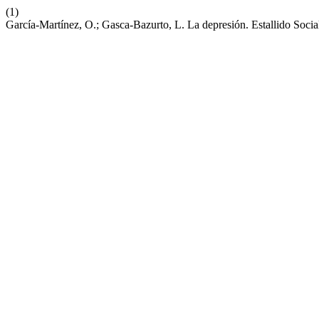
(1)
García-Martínez, O.; Gasca-Bazurto, L. La depresión. Estallido Soci