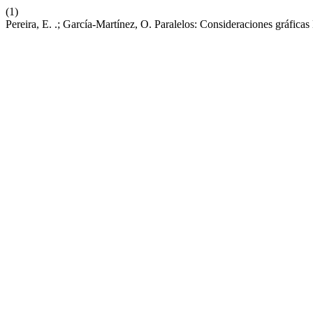
(1)
Pereira, E. .; García-Martínez, O. Paralelos: Consideraciones gráfi