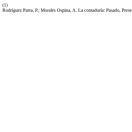
(1)
Rodríguez Parra, P.; Morales Ospina, A. La contaduría: Pasado, Pres