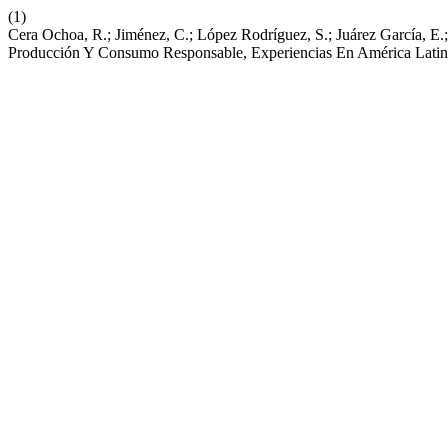
(1)
Cera Ochoa, R.; Jiménez, C.; López Rodríguez, S.; Juárez García, E.;
Producción Y Consumo Responsable, Experiencias En América Lati