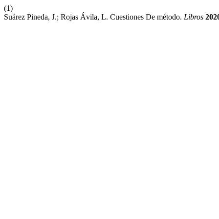
(1)
Suárez Pineda, J.; Rojas Ávila, L. Cuestiones De método.
Libros
202