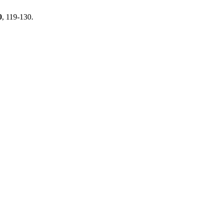
0
, 119-130.