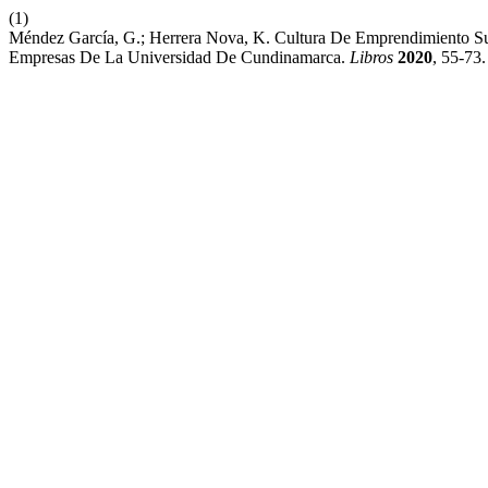
(1)
Méndez García, G.; Herrera Nova, K. Cultura De Emprendimiento Su
Empresas De La Universidad De Cundinamarca.
Libros
2020
, 55-73.