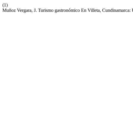
(1)
Muñoz Vergara, J. Turismo gastronómico En Villeta, Cundinamarca: U