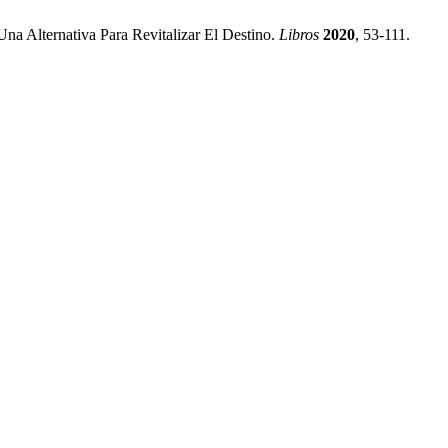
na Alternativa Para Revitalizar El Destino.
Libros
2020
, 53-111.