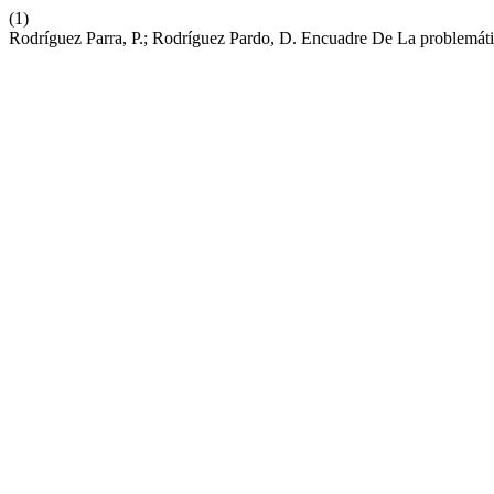
(1)
Rodríguez Parra, P.; Rodríguez Pardo, D. Encuadre De La problemát